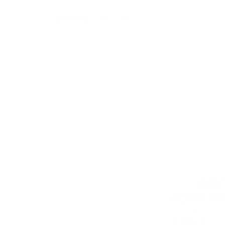
Ir al contenido
¡Envío gratis y entrega en me