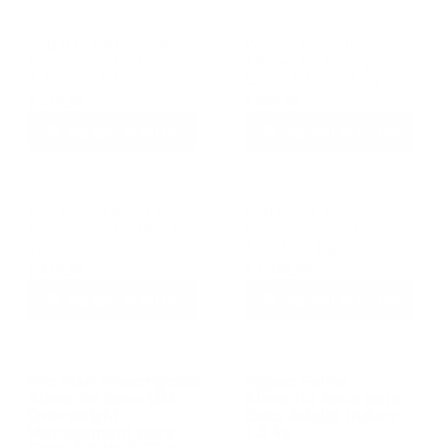
FullTrust Alimento
Purina Excellent
Seco para Gato
Alimento Seco para
Adulto 1.5 kg
Gato Adulto 3 kg
$
319.00
$
489.00
Agregar al carrito
Agregar al carrito
Pro Plan Alimento
FullTrust Alimento
Seco para Gatito 1.5
Seco para Gato
kg
Adulto 8 kg
$
419.00
$
1,258.99
Agregar al carrito
Agregar al carrito
Pro Plan Prescripcion
Nupec Felino
Alimento Seco OM
Alimento Seco para
Overweight
Gato Adulto Indoor
Management para
1.5 kg