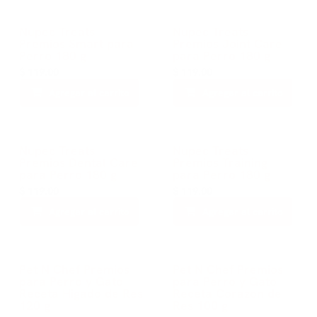
Nupec Treats
Nupec Treats
Premios Smart para
Premios Joint Care
Perro 180 g
para Perro 180 g
$
119.00
$
119.00
Agregar al carrito
Agregar al carrito
Nupec Treats
Nupec Treats
Premios Dental Care
Premios Training
para Perro 180 g
para Perro 180 g
$
119.00
$
119.00
Agregar al carrito
Agregar al carrito
Pet N Chef Premios
Pet N Chef Premios
para Perro y Gato
para Perro y Gato
Receta Higado de Res
Receta Corazon de
120 g
Res 100 g