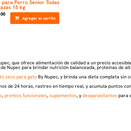
 para Perro Senior Todas
Razas 15 kg
.00
Agregar al carrito
pec, que ofrece alimentación de calidad a un precio accesible 
de Nupec para brindar nutrición balanceada, proteínas de alta
to seco para gato
By Nupec, y brinda una dieta completa sin 
enos de 24 horas, rastreo en tiempo real, y acumula puntos 
o
,
premios funcionales
,
suplementos
, y
desparasitantes
para e