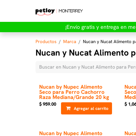
Ir al contenido
¡Envío gratis y entrega en me
Productos
Marca
Nucan y Nucat Alimento p
Nucan y Nucat Alimento p
Nucan by Nupec Alimento
Nuca
Seco para Perro Cachorro
Seco
Raza Mediana/Grande 20 kg
Medi
$
959.00
$
1,0
Agregar al carrito
Nucan by Nupec Alimento
Nuca