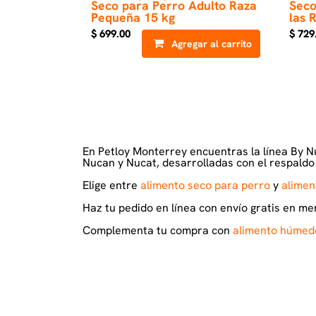
Seco para Perro Adulto Raza
Seco
Pequeña 15 kg
las 
$
699.00
$
729
Agregar al carrito
En Petloy Monterrey encuentras la línea By Nu
Nucan y Nucat, desarrolladas con el respaldo 
Elige entre
alimento seco para perro
y
alimen
Haz tu pedido en línea con envío gratis en m
Complementa tu compra con
alimento húmed