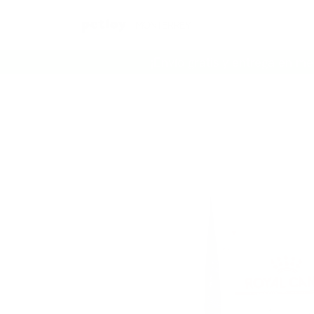
Ir al contenido
¡Envío gratis y entrega en me