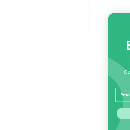
Co
Email
Beneficios