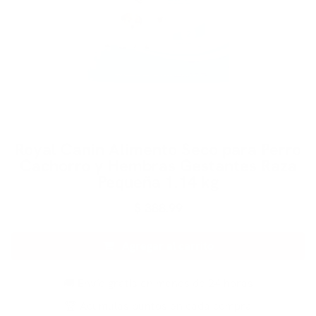
Royal Canin Alimento Seco para Perro
Cachorro y Hembras Gestantes Raza
Pequeña 1.14 kg
$
388.99
Agregar al carrito
🚚 Envío gratis en menos de 24 horas
🏆 Acumulas puntos en cada compra