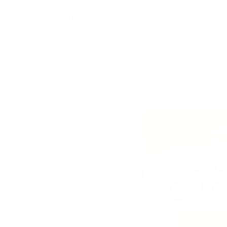
Ir al contenido
¡Envío gratis y entrega en me