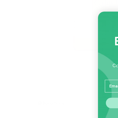
Co
Email
Beneficios