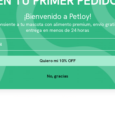
EN TU PRIMER PEDID
💸 Paga en línea co
¡Bienvenido a Petloy!
nsiente a tu mascota con alimento premium, envío grati
entrega en menos de 24 horas
Quiero mi 10% OFF
No, gracias
Información
Marcas
Envíos
Nup​​ec
Cambios y
Royal Canin
Devoluciones