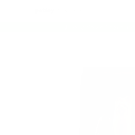
Ir al contenido
¡Envío gratis y entrega en me