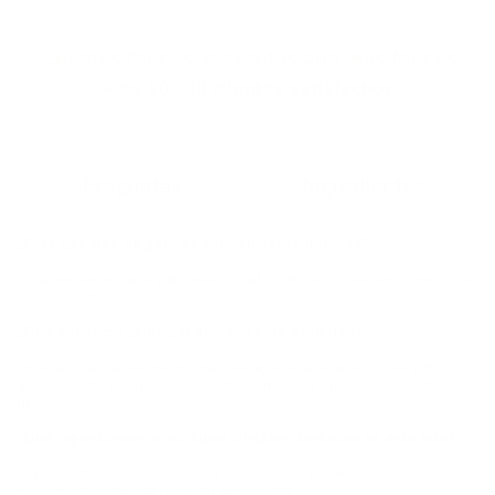
Clientes felices, mascotas aún más felices
+ de 20,000 clientes satisfechos
Preguntas
Ingredientes
¿Para qué tipo de gato es este alimento húmedo?
Está pensado para gato adulto, tal como se indica en el nombre
del producto.
¿Qué beneficio principal destaca este producto?
En el empaque se menciona que ayuda al equilibrio del pH
urinario, por lo que se presenta como una opción con enfoque
urinary.
¿Qué ingredientes o atributos visibles destacan en esta lata?
El producto indica pescado y arándanos, además de resaltar
metionina como parte de su propuesta.