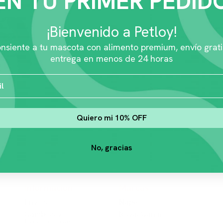
EN TU PRIMER PEDID
💸 Paga en línea co
¡Bienvenido a Petloy!
nsiente a tu mascota con alimento premium, envío grati
entrega en menos de 24 horas
Quiero mi 10% OFF
No, gracias
Información
Marcas
Envíos
Nup​​ec
Cambios y
Royal Canin
Devoluciones