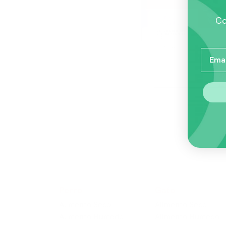
Co
Email
Perro
Gato
Alimento Seco
Alimento Seco
Alimento Húmedo
Alimento Húmedo