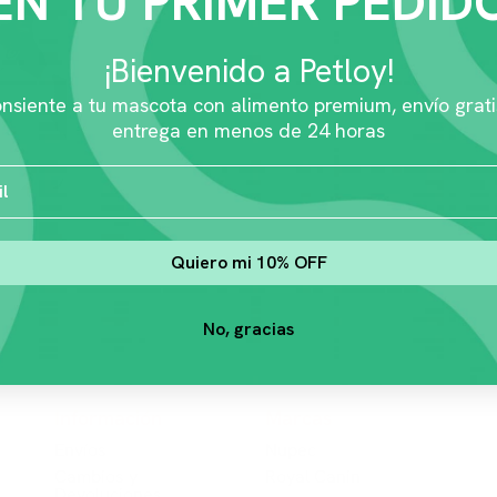
EN TU PRIMER PEDID
¡Bienvenido a Petloy!
nsiente a tu mascota con alimento premium, envío grati
entrega en menos de 24 horas
Quiero mi 10% OFF
No, gracias
Información
Marcas
Envíos
Nup​​ec
Cambios y
Royal Canin
Devoluciones