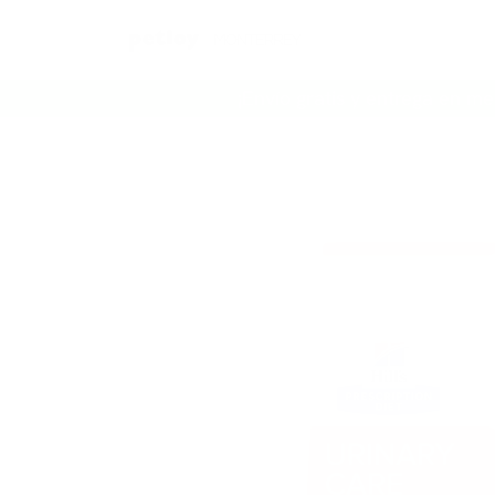
Ir al contenido
¡Envío gratis y entrega en me