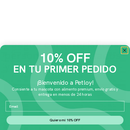
Beagle: características,
personalidad, cuidados
10% OFF
y curiosidades
EN TU PRIMER PEDIDO
¡Bienvenido a Petloy!
Consiente a tu mascota con alimento premium, envío gratis y
entrega en menos de 24 horas
Email
Quiero mi 10% OFF