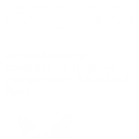
En casas con perros, mantener un control preventivo
adecuado es clave. Productos como desparasitantes
para perro bien manejados reducen riesgos ambientales,
al igual que complementar rutinas con suplementos para
perro cuando hay convivencia multiespecie.
(Tranquila: cada especie con lo suyo, pero el entorno
cuenta).
Alimentación y
cuidados en hogares
con perros y Gato Azul
Ruso