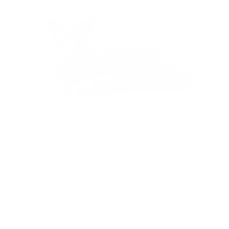
El Gato Azul Ruso no es el típico gato escandaloso que
exige atención 24/7. Su personalidad es más bien
elegante, observadora y selectiva. No necesita llamar la
atención porque sabe que la tiene.
Es un gato que crea vínculos profundos con su familia,
pero no los regala. Si te elige como su humano favorito,
es porque pasaste filtros invisibles de confianza, rutina y
respeto.
Rasgos de personalidad del Gato
Azul Ruso