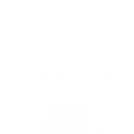
Sensible a cambios bruscos:
Mudanzas, cambios de muebles o alteraciones en la
rutina pueden estresarlo. Necesita adaptación
progresiva y espacios seguros.
Spoiler honesto: no es el gato más sociable con extraños,
pero tampoco es antipático. Simplemente no confía a la
primera. Tiene estándares, y no los va a bajar por nadie.
¿Qué cuidados básicos
necesita un Gato Azul
Ruso?