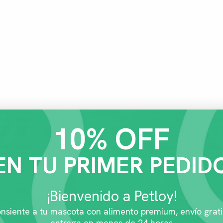
10% OFF
EN TU PRIMER PEDID
¡Bienvenido a Petloy!
nsiente a tu mascota con alimento premium, envío grati
entrega en menos de 24 horas