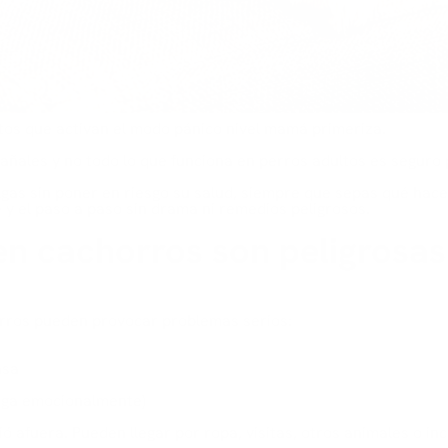
os que activan el modo pánico nivel mamá primeriza.
ñales y no todo lo que funciona en perros adultos es seguro p
ulgas sin poner en riesgo su salud, siempre que sepas qué hace
é y el paso a paso sin drama ni remedios peligrosos.
 en cachorros son peligrosa
rros pueden provocar problemas serios:
e
nsa
 pega emocionalmente)
 afuera. Pueden llegar por ropa, visitas, otros animales o inc