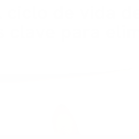
 ciclo de vida d
s clave para eli