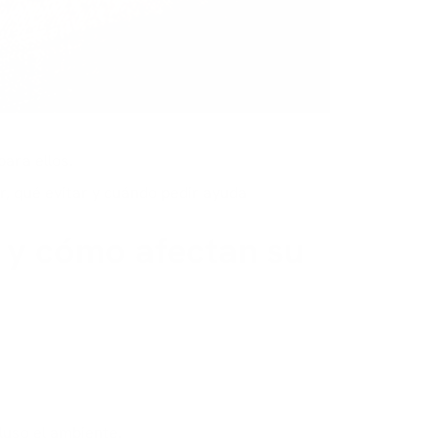
ara ellos.
r, qué evitar y cuándo pedir ayuda
s y cómo afectan su
luso el ambiente.