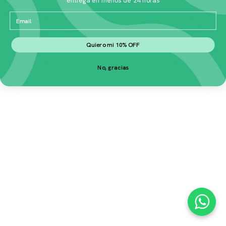
Email
Quiero mi 10% OFF
No, gracias