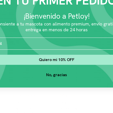
EN TU PRIMER PEDID
¡Bienvenido a Petloy!
nsiente a tu mascota con alimento premium, envío grati
entrega en menos de 24 horas
Quiero mi 10% OFF
No, gracias
Información
Marcas
Envíos
Nup​​ec
Cambios y
Royal Canin
Devoluciones